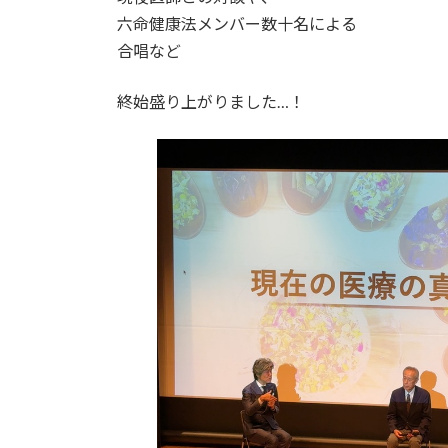
六命健康法メンバー数十名による
合唱など
終始盛り上がりました…！