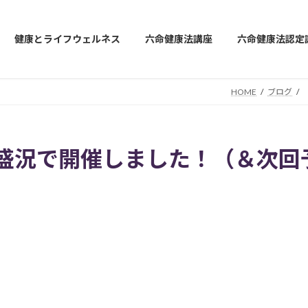
健康とライフウェルネス
六命健康法講座
六命健康法認定
HOME
ブログ
盛況で開催しました！（＆次回