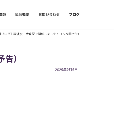
講師
協会概要
お問い合わせ
ブログ
【ブログ】講演会、大盛況で開催しました！（＆次回予告）
予告）
2025年9月5日