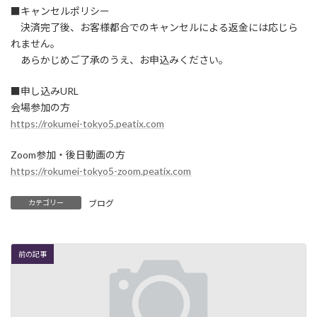
■キャンセルポリシー
決済完了後、お客様都合でのキャンセルによる返金には応じら
れません。
あらかじめご了承のうえ、お申込みください。
■申し込みURL
会場参加の方
https://rokumei-tokyo5.peatix.com
Zoom参加・後日動画の方
https://rokumei-tokyo5-zoom.peatix.com
カテゴリー
ブログ
前の記事