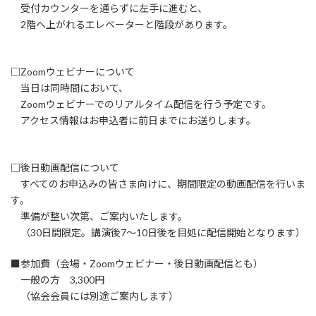
受付カウンターを通らずに左手に進むと、
2階へ上がれるエレベーターと階段があります。
□Zoomウェビナーについて
当日は同時間において、
Zoomウェビナーでのリアルタイム配信を行う予定です。
アクセス情報はお申込者に前日までにお送りします。
□後日動画配信について
すべてのお申込みの皆さま向けに、期間限定の動画配信を行いま
す。
準備が整い次第、ご案内いたします。
（30日間限定。講演後7〜10日後を目処に配信開始となります）
■参加費（会場・Zoomウェビナー・後日動画配信とも）
一般の方 3,300円
（協会会員には別途ご案内します）