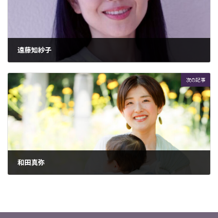
遠藤知紗子
2023年4月3日
次の記事
和田真弥
2023年4月26日