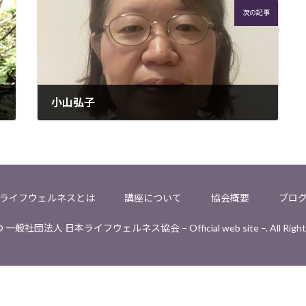
次の記事
小山弘子
2022年12月23日
ライフウェルネスとは
講座について
協会概要
ブロ
 © 一般社団法人 日本ライフウェルネス協会 – Official web site –. All Rights