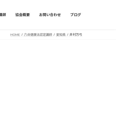
講師
協会概要
お問い合わせ
ブログ
HOME
六命健康法認定講師
愛知県
井村万弓