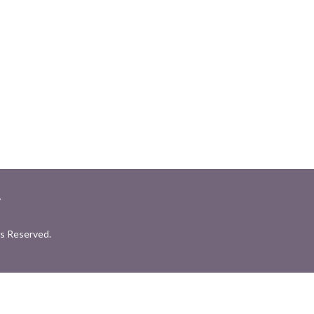
グ
 Reserved.