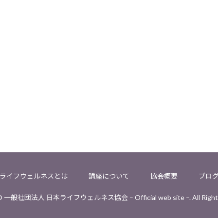
ライフウェルネスとは
講座について
協会概要
ブロ
 © 一般社団法人 日本ライフウェルネス協会 – Official web site –. All Rights