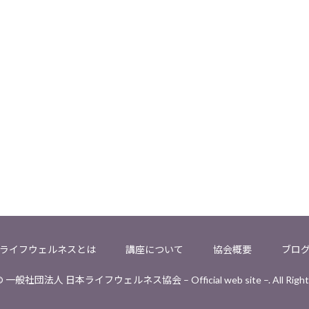
ライフウェルネスとは
講座について
協会概要
ブロ
 © 一般社団法人 日本ライフウェルネス協会 – Official web site –. All Rights